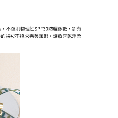
。
不傷肌物理性SPF30防曬係數，卻有
透的裸妝不追求完美無瑕，讓妝容乾淨柔