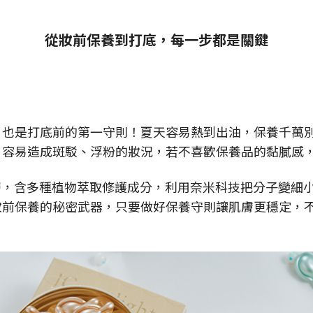
從妝前保養到打底，每一步都是關鍵
，也是打底前的第一守則！夏天容易熱到出油，保養千萬
，容易造成斑駁、浮粉的妝況，若不喜歡保養品的黏膩感
層，含多種植物萃取修護成分，利用奈米科技把分子變細
妝前保養的秘密武器，只要做好保養守則讓肌膚更穩定，
。