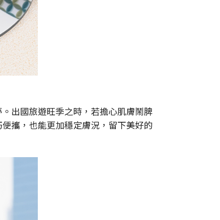
夢。出國旅遊旺季之時，若擔心肌膚鬧脾
巧便攜，也能更加穩定膚況，留下美好的