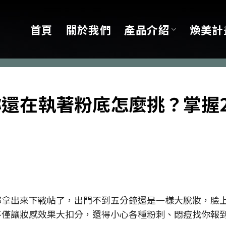
首頁
關於我們
產品介紹
煥美計
還在執著粉底怎麼挑？掌握
都拿出來下戰帖了，出門不到五分鐘還是一樣大脫妝，臉
不僅讓妝感效果大扣分，還得小心各種粉刺、悶痘找你報