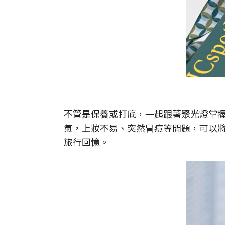
不管是保養或打底，一起跟著聚光燈掌
氣，上妝不易、突然冒痘等問題，可以
旅行回憶。