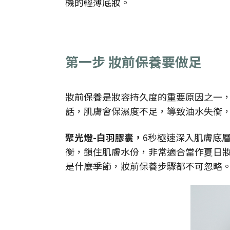
機的輕薄底妝。
第一步 妝前保養要做足
妝前保養是妝容持久度的重要原因之一
話，肌膚會保濕度不足，導致油水失衡
聚光燈-白羽膠囊，
6秒極速深入肌膚底
衡，鎖住肌膚水份，非常適合當作夏日
是什麼季節，妝前保養步驟都不可忽略