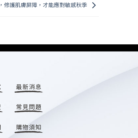
，修護肌膚屏障，才能應對敏感秋季
試
最新消息
盟
常見問題
們
購物須知