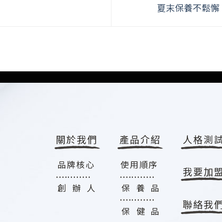
夏末保養不鬆懈
關於我們
產品介紹
人格測
品牌核心
使用順序
我要加
............
............
創 辦 人
保 養 品
............
聯絡我
保 健 品