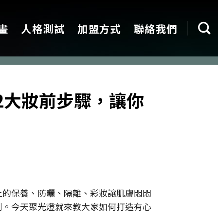
畫
人格測試
加盟方式
聯絡我們
2大妝前步驟，讓你
上的保養、防曬、隔離、彩妝讓肌膚悶悶
到。今天聚光燈就來教大家如何打造有心