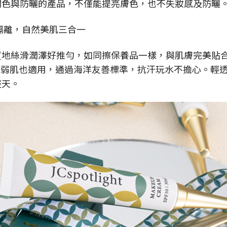
潤色與防曬的產品，不僅能提亮膚色，也不失妝感及防曬
、隔離，自然美肌三合一
地絲滑潤澤好推勻，如同擦保養品一樣，與肌膚完美貼合，
，敏弱肌也適用，通過海洋友善標準，抗汗玩水不擔心。輕
整天。