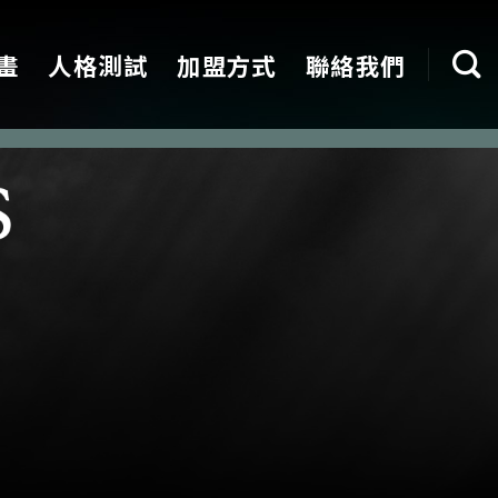
畫
人格測試
加盟方式
聯絡我們