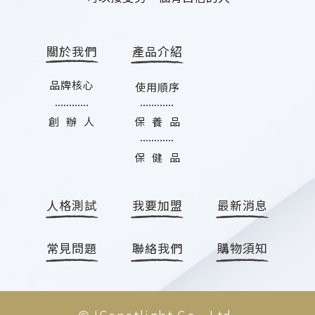
關於我們
產品介紹
品牌核心
使用順序
............
............
創 辦 人
保 養 品
............
保 健 品
人格測試
我要加盟
最新消息
常見問題
聯絡我們
購物須知