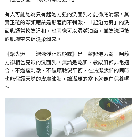
有人可能認為只有起泡力強的洗面乳才能徹底清潔，其
實正確的潔顏應該是舒適而不刺激。「起泡力弱」的洗
面乳通常較為溫和，也同樣可以清潔油面，並為洗淨後
的肌膚帶來保濕柔潤感。
《聚光燈──深深淨化洗顏露》是一款起泡力弱、呵護
力卻相當亮眼的洗面乳，無論是乾肌、敏感肌都非常適
合，不過度刺激、不破壞臉況平衡，在清潔臉部的同時
也能保護天然的皮膚油脂，讓潔顏的當下就像在保養喔
～