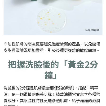
※油性肌膚的朋友更要避免過度清潔的產品，以免破壞
皮脂導致臉況更加嚴重，引發後續更複雜的敏感問題。
把握洗臉後的「黃金2分
鐘」
洗臉後的2分鐘是肌膚最需要保濕的時刻，搭配「精華
油」是一個很棒的保養步驟！精華油通常會富含各種營
養成分，其親脂性特性更能滲透肌膚、給予滿滿的滋潤