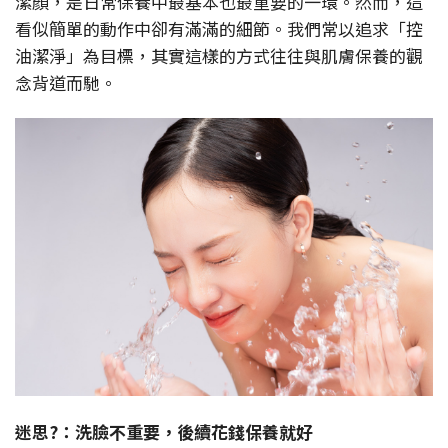
潔顏，是日常保養中最基本也最重要的一環。然而，這
看似簡單的動作中卻有滿滿的細節。我們常以追求「控
油潔淨」為目標，其實這樣的方式往往與肌膚保養的觀
念背道而馳。
迷思
?
：洗臉不重要，後續花錢保養就好