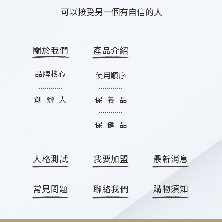
可以接受另一個有自信的人
關於我們
產品介紹
品牌核心
使用順序
............
............
創 辦 人
保 養 品
............
保 健 品
人格測試
我要加盟
最新消息
常見問題
聯絡我們
購物須知