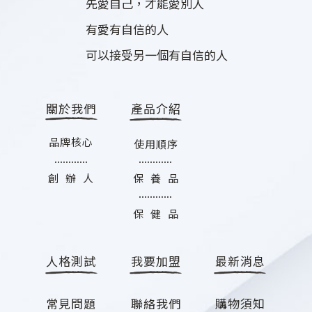
先愛自己，才能愛別人
有愛有自信的人
可以接受另一個有自信的人
關於我們
產品介紹
品牌核心
使用順序
............
............
創 辦 人
保 養 品
............
保 健 品
人格測試
我要加盟
最新消息
常見問題
聯絡我們
購物須知