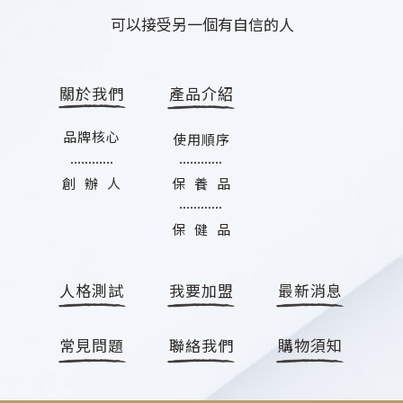
可以接受另一個有自信的人
關於我們
產品介紹
品牌核心
使用順序
............
............
創 辦 人
保 養 品
............
保 健 品
人格測試
我要加盟
最新消息
常見問題
聯絡我們
購物須知