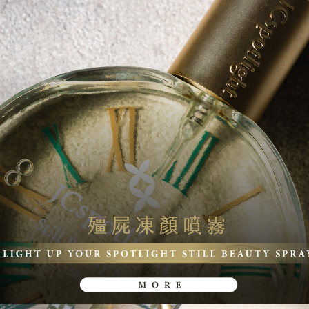
M O R E